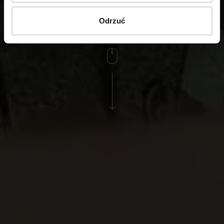
CZYTAJ WIĘCEJ
Odrzuć