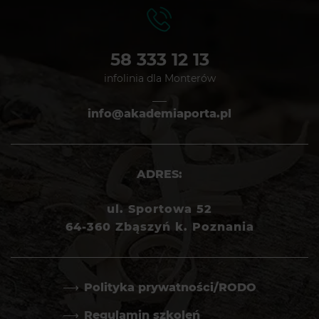
58 333 12 13
infolinia dla Monterów
info@akademiaporta.pl
ADRES:
ul. Sportowa 52
64-360 Zbąszyń k. Poznania
Polityka prywatności/RODO
Regulamin szkoleń